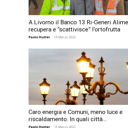
A Livorno il Banco 13 Ri-Generi Alime
recupera e “scattivisce” l’ortofrutta
Paolo Hutter
-
16 Marzo 2022
Caro energia e Comuni, meno luce e
riscaldamento. In quali città...
Paolo Hutter
-
13 Marzo 2022