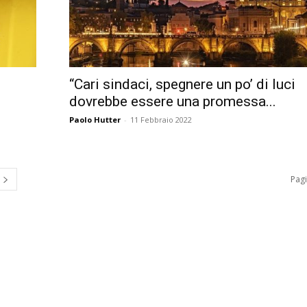
“Cari sindaci, spegnere un po’ di luci
dovrebbe essere una promessa...
Paolo Hutter
-
11 Febbraio 2022
Pagi