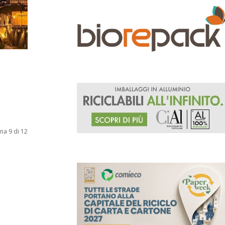
na 9 di 12