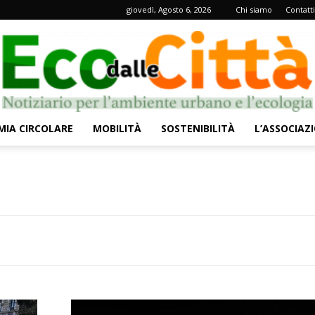
giovedì, Agosto 6, 2026
Chi siamo
Contatti
IA CIRCOLARE
MOBILITÀ
SOSTENIBILITÀ
L’ASSOCIAZ
Eco
dalle