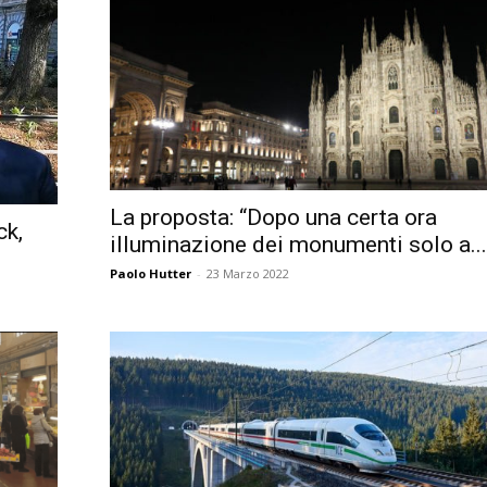
Città
La proposta: “Dopo una certa ora
ck,
illuminazione dei monumenti solo a..
Paolo Hutter
-
23 Marzo 2022