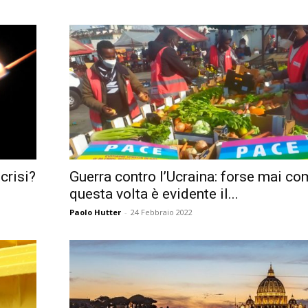
crisi?
Guerra contro l’Ucraina: forse mai c
questa volta è evidente il...
Paolo Hutter
-
24 Febbraio 2022