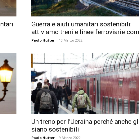
ntari
Guerra e aiuti umanitari sostenibili:
attiviamo treni e linee ferroviarie com
Paolo Hutter
-
13 Marzo 2022
Un treno per l’Ucraina perché anche gli
siano sostenibili
Paolo Hutter
-
9 Marzo 2022