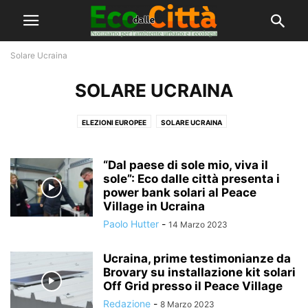
Solare Ucraina
SOLARE UCRAINA
ELEZIONI EUROPEE
SOLARE UCRAINA
“Dal paese di sole mio, viva il
sole”: Eco dalle città presenta i
power bank solari al Peace
Village in Ucraina
Paolo Hutter
-
14 Marzo 2023
Ucraina, prime testimonianze da
Brovary su installazione kit solari
Off Grid presso il Peace Village
Redazione
-
8 Marzo 2023