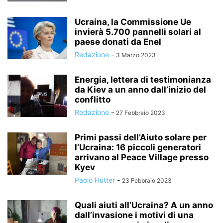
Ucraina, la Commissione Ue
invierà 5.700 pannelli solari al
paese donati da Enel
Redazione
-
3 Marzo 2023
Energia, lettera di testimonianza
da Kiev a un anno dall’inizio del
conflitto
Redazione
-
27 Febbraio 2023
Primi passi dell’Aiuto solare per
l’Ucraina: 16 piccoli generatori
arrivano al Peace Village presso
Kyev
Paolo Hutter
-
23 Febbraio 2023
Quali aiuti all’Ucraina? A un anno
dall’invasione i motivi di una