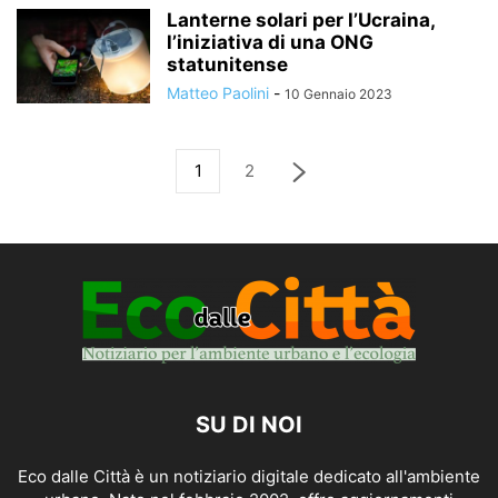
Lanterne solari per l’Ucraina,
l’iniziativa di una ONG
statunitense
Matteo Paolini
-
10 Gennaio 2023
1
2
SU DI NOI
Eco dalle Città è un notiziario digitale dedicato all'ambiente