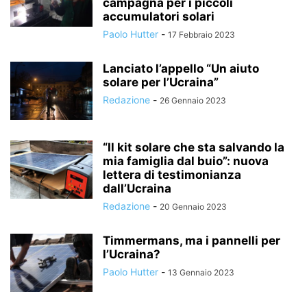
campagna per i piccoli
accumulatori solari
Paolo Hutter
-
17 Febbraio 2023
Lanciato l’appello “Un aiuto
solare per l’Ucraina”
Redazione
-
26 Gennaio 2023
“Il kit solare che sta salvando la
mia famiglia dal buio”: nuova
lettera di testimonianza
dall’Ucraina
Redazione
-
20 Gennaio 2023
Timmermans, ma i pannelli per
l’Ucraina?
Paolo Hutter
-
13 Gennaio 2023