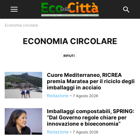
Economia circolare
ECONOMIA CIRCOLARE
RIFIUTI
Cuore Mediterraneo, RICREA
premia Maratea per il riciclo degli
imballaggi in acciaio
Redazione
-
7 Agosto 2026
Imballaggi compostabili, SPRING:
“Dal Governo regole chiare per
innovazione e bioeconomia”
Redazione
-
7 Agosto 2026