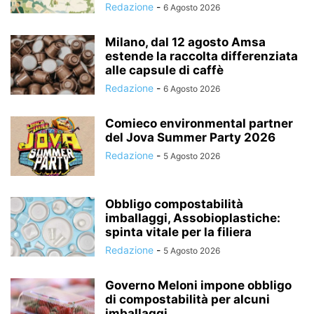
Redazione
-
6 Agosto 2026
Milano, dal 12 agosto Amsa
estende la raccolta differenziata
alle capsule di caffè
Redazione
-
6 Agosto 2026
Comieco environmental partner
del Jova Summer Party 2026
Redazione
-
5 Agosto 2026
Obbligo compostabilità
imballaggi, Assobioplastiche:
spinta vitale per la filiera
Redazione
-
5 Agosto 2026
Governo Meloni impone obbligo
di compostabilità per alcuni
imballaggi